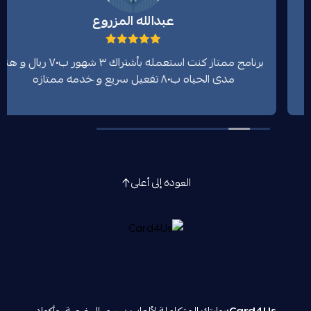
عبدالله المزروع
برنامج ممتاز كنت استعمله بأشتراك ٣ شهور ب٧٠ ريال و هنا
مدى الحياه ب٨٠ تفعيل سريع و خدمه ممتازه
العودة إلى أعلى