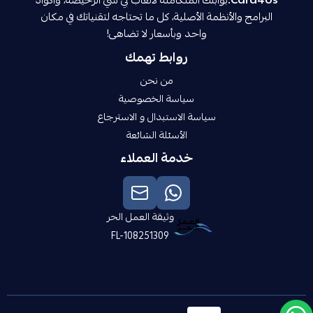
Card4Us:
بوابتك المتكاملة لألعاب بي سي الرخيصة، وأكواد
البرامج والأنظمة الأصلية، كل ما تحتاجه لتقنياتك في مكان
واحد وبأسعار لا تضاهى!
روابط تهمك
من نحن
سياسة الخصوصية
سياسة الاستبدال و الاسترجاع
الأسئلة الشائعة
خدمة العملاء
وثيقة العمل الحر
FL-108251309