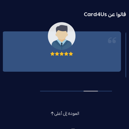
قالوا عن Card4Us
العودة إلى أعلى