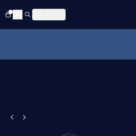
٠
العملة:
دولار أمريكي