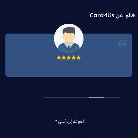
قالوا عن Card4Us
العودة إلى أعلى