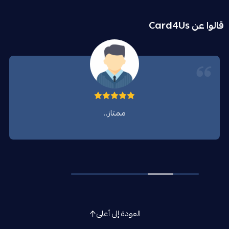
قالوا عن Card4Us
ممتاز..
العودة إلى أعلى